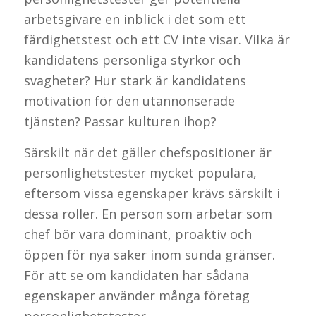
arbetsgivare en inblick i det som ett
färdighetstest och ett CV inte visar. Vilka är
kandidatens personliga styrkor och
svagheter? Hur stark är kandidatens
motivation för den utannonserade
tjänsten? Passar kulturen ihop?
Särskilt när det gäller chefspositioner är
personlighetstester mycket populära,
eftersom vissa egenskaper krävs särskilt i
dessa roller. En person som arbetar som
chef bör vara dominant, proaktiv och
öppen för nya saker inom sunda gränser.
För att se om kandidaten har sådana
egenskaper använder många företag
personlighetstester.