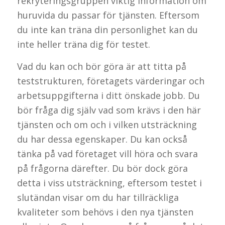
rekryteringsgruppen viktig information om
huruvida du passar för tjänsten. Eftersom
du inte kan träna din personlighet kan du
inte heller träna dig för testet.
Vad du kan och bör göra är att titta på
teststrukturen, företagets värderingar och
arbetsuppgifterna i ditt önskade jobb. Du
bör fråga dig själv vad som krävs i den här
tjänsten och om och i vilken utsträckning
du har dessa egenskaper. Du kan också
tänka på vad företaget vill höra och svara
på frågorna därefter. Du bör dock göra
detta i viss utsträckning, eftersom testet i
slutändan visar om du har tillräckliga
kvaliteter som behövs i den nya tjänsten