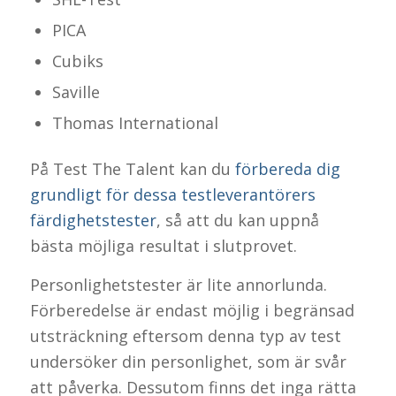
PICA
Cubiks
Saville
Thomas International
På Test The Talent kan du
förbereda dig
grundligt för dessa testleverantörers
färdighetstester
, så att du kan uppnå
bästa möjliga resultat i slutprovet.
Personlighetstester är lite annorlunda.
Förberedelse är endast möjlig i begränsad
utsträckning eftersom denna typ av test
undersöker din personlighet, som är svår
att påverka. Dessutom finns det inga rätta