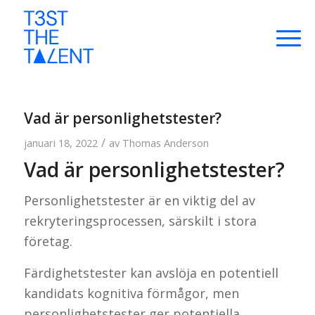
Vad är personlighetstester?
/
januari 18, 2022
av
Thomas Anderson
Vad är personlighetstester?
Personlighetstester är en viktig del av
rekryteringsprocessen, särskilt i stora
företag.
Färdighetstester kan avslöja en potentiell
kandidats kognitiva förmågor, men
personlighetstester ger potentiella