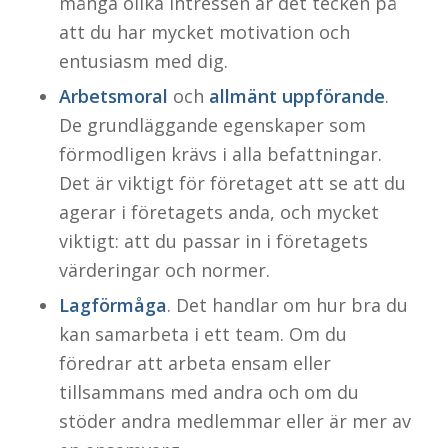
många olika intressen är det tecken på
att du har mycket motivation och
entusiasm med dig.
Arbetsmoral
och
allmänt uppförande
.
De grundläggande egenskaper som
förmodligen krävs i alla befattningar.
Det är viktigt för företaget att se att du
agerar i företagets anda, och mycket
viktigt: att du passar in i företagets
värderingar och normer.
Lagförmåga
. Det handlar om hur bra du
kan samarbeta i ett team. Om du
föredrar att arbeta ensam eller
tillsammans med andra och om du
stöder andra medlemmar eller är mer av