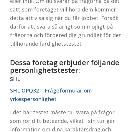
eller inte. Om du svarar på frågorna på det
sätt som företaget vill höra dem kommer
detta att visa sig när du får jobbet. Försök
därför att svara så ärligt som möjligt på
frågorna och förbered dig grundligt för det
tillhörande färdighetstestet.
Dessa företag erbjuder följande
personlighetstester:
SHL
SHL OPQ32 – Frågeformulär om
yrkespersonlighet
I det här testet måste du svara på frågor
som rör ditt beteende, vilket i sin tur ger
information om dina karaktärsdrag och