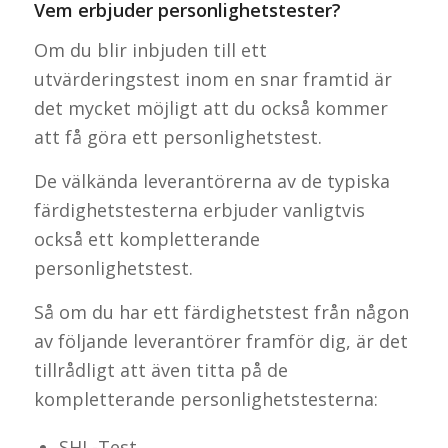
Vem erbjuder personlighetstester?
Om du blir inbjuden till ett
utvärderingstest inom en snar framtid är
det mycket möjligt att du också kommer
att få göra ett personlighetstest.
De välkända leverantörerna av de typiska
färdighetstesterna erbjuder vanligtvis
också ett kompletterande
personlighetstest.
Så om du har ett färdighetstest från någon
av följande leverantörer framför dig, är det
tillrådligt att även titta på de
kompletterande personlighetstesterna:
SHL-Test