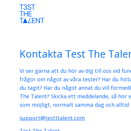
Kontakta Test The Tale
Vi ser gärna att du hör av dig till oss vid fu
frågor om något av våra tester? Har du hittat
du tagit? Har du något annat du vill förmedla
The Talent? Skicka ett meddelande, så hör vi
som möjligt, normalt samma dag och alltid
support@testttalent.com
Test The Talent