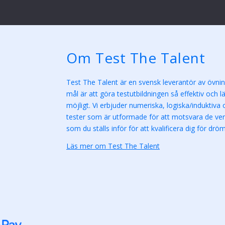
Om Test The Talent
Test The Talent är en svensk leverantör av övnin
mål är att göra testutbildningen så effektiv och l
möjligt. Vi erbjuder numeriska, logiska/induktiva
tester som är utformade för att motsvara de verk
som du ställs inför för att kvalificera dig för drö
Läs mer om Test The Talent