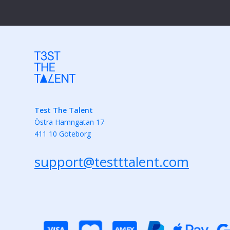
Test The Talent
Östra Hamngatan 17
411 10 Göteborg
support@testttalent.com