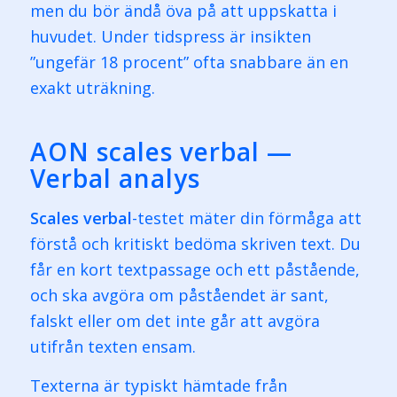
men du bör ändå öva på att uppskatta i
huvudet. Under tidspress är insikten
”ungefär 18 procent” ofta snabbare än en
exakt uträkning.
AON scales verbal —
Verbal analys
Scales verbal
-testet mäter din förmåga att
förstå och kritiskt bedöma skriven text. Du
får en kort textpassage och ett påstående,
och ska avgöra om påståendet är sant,
falskt eller om det inte går att avgöra
utifrån texten ensam.
Texterna är typiskt hämtade från