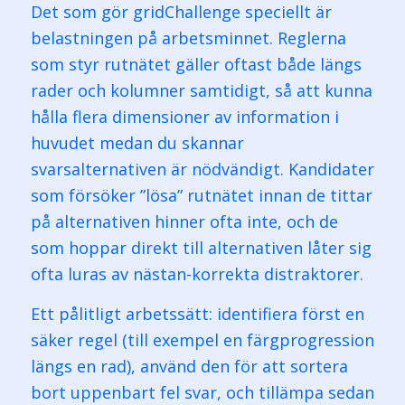
Det som gör gridChallenge speciellt är
belastningen på arbetsminnet. Reglerna
som styr rutnätet gäller oftast både längs
rader och kolumner samtidigt, så att kunna
hålla flera dimensioner av information i
huvudet medan du skannar
svarsalternativen är nödvändigt. Kandidater
som försöker ”lösa” rutnätet innan de tittar
på alternativen hinner ofta inte, och de
som hoppar direkt till alternativen låter sig
ofta luras av nästan-korrekta distraktorer.
Ett pålitligt arbetssätt: identifiera först en
säker regel (till exempel en färgprogression
längs en rad), använd den för att sortera
bort uppenbart fel svar, och tillämpa sedan