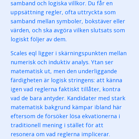
samband och logiska villkor. Du får en
uppsättning regler, ofta uttryckta som
samband mellan symboler, bokstäver eller
värden, och ska avgöra vilken slutsats som
logiskt följer av dem.
Scales eql ligger i skärningspunkten mellan
numerisk och induktiv analys. Ytan ser
matematisk ut, men den underliggande
färdigheten är logisk stringens: att känna
igen vad reglerna faktiskt tillåter, kontra
vad de bara antyder. Kandidater med stark
matematisk bakgrund kämpar ibland här
eftersom de försöker lösa ekvationerna i
traditionell mening i stället för att
resonera om vad reglerna implicerar.