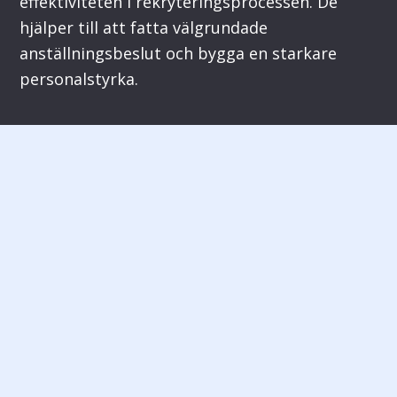
effektiviteten i rekryteringsprocessen. De
hjälper till att fatta välgrundade
anställningsbeslut och bygga en starkare
personalstyrka.