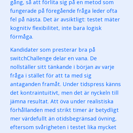
gång, så att förlita sig på en metod som
fungerade på föregående fråga leder ofta
fel på nästa. Det är avsiktligt: testet mäter
kognitiv flexibilitet, inte bara logisk
förmåga.
Kandidater som presterar bra på
switchChallenge delar en vana. De
nollställer sitt tänkande i början av varje
fråga i stället för att ta med sig
antaganden framåt. Under tidspress känns
det kontraintuitivt, men det är nyckeln till
jämna resultat. Att öva under realistiska
förhållanden med strikt timer är betydligt
mer värdefullt än otidsbegränsad övning,
eftersom svårigheten i testet lika mycket