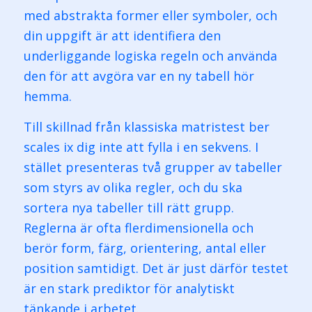
med abstrakta former eller symboler, och
din uppgift är att identifiera den
underliggande logiska regeln och använda
den för att avgöra var en ny tabell hör
hemma.
Till skillnad från klassiska matristest ber
scales ix dig inte att fylla i en sekvens. I
stället presenteras två grupper av tabeller
som styrs av olika regler, och du ska
sortera nya tabeller till rätt grupp.
Reglerna är ofta flerdimensionella och
berör form, färg, orientering, antal eller
position samtidigt. Det är just därför testet
är en stark prediktor för analytiskt
tänkande i arbetet.