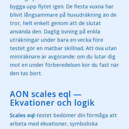
bygga upp flytet igen. De flesta vuxna har
blivit långsammare på huvudräkning än de
tror, helt enkelt genom att de slutat
använda den. Daglig övning på enkla
uträkningar under bara en vecka före
testet gör en mätbar skillnad. Att öva utan
miniräknare är avgörande: om du lutar dig
mot en under förberedelsen kör du fast när
den tas bort.
AON scales eql —
Ekvationer och logik
Scales eql
-testet bedömer din förmåga att
arbeta med ekvationer, symboliska