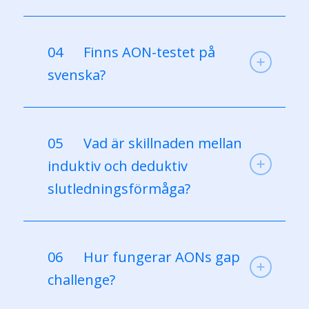
04
Finns AON-testet på
svenska?
05
Vad är skillnaden mellan
induktiv och deduktiv
slutledningsförmåga?
06
Hur fungerar AONs gap
challenge?