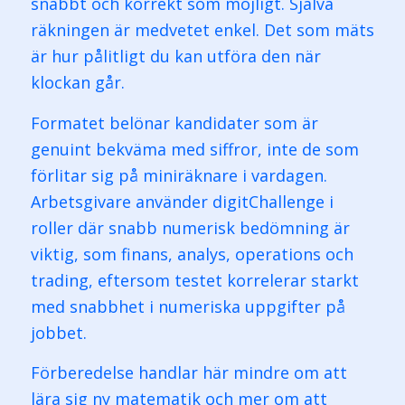
snabbt och korrekt som möjligt. Själva
räkningen är medvetet enkel. Det som mäts
är hur pålitligt du kan utföra den när
klockan går.
Formatet belönar kandidater som är
genuint bekväma med siffror, inte de som
förlitar sig på miniräknare i vardagen.
Arbetsgivare använder digitChallenge i
roller där snabb numerisk bedömning är
viktig, som finans, analys, operations och
trading, eftersom testet korrelerar starkt
med snabbhet i numeriska uppgifter på
jobbet.
Förberedelse handlar här mindre om att
lära sig ny matematik och mer om att