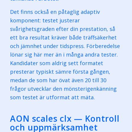
Det finns också en påtaglig adaptiv
komponent: testet justerar
svårighetsgraden efter din prestation, så
ett bra resultat kräver både träffsäkerhet
och jämnhet under tidspress. Förberedelse
lönar sig här mer än i många andra tester.
Kandidater som aldrig sett formatet
presterar typiskt sämre första gången,
medan de som har övat även 20 till 30
frågor utvecklar den mönsterigenkänning
som testet är utformat att mäta.
AON scales clx — Kontroll
och uppmärksamhet