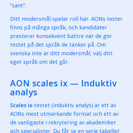
”sant”.
Ditt modersmål spelar roll här. AONs tester
finns på många språk, och kandidater
presterar konsekvent bättre när de gör
testet på det språk de tänker på. Om
svenska inte är ditt modersmål, välj ditt
eget språk om det går.
AON scales ix — Induktiv
analys
Scales ix
-testet (induktiv analys) är ett av
AONs mest utmärkande format och ett av
de vanligaste i rekrytering av akademiker
och specialister. Du får se en serie tabeller