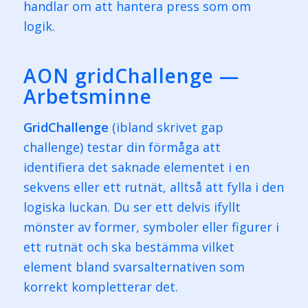
handlar om att hantera press som om
logik.
AON gridChallenge —
Arbetsminne
GridChallenge
(ibland skrivet gap
challenge) testar din förmåga att
identifiera det saknade elementet i en
sekvens eller ett rutnät, alltså att fylla i den
logiska luckan. Du ser ett delvis ifyllt
mönster av former, symboler eller figurer i
ett rutnät och ska bestämma vilket
element bland svarsalternativen som
korrekt kompletterar det.