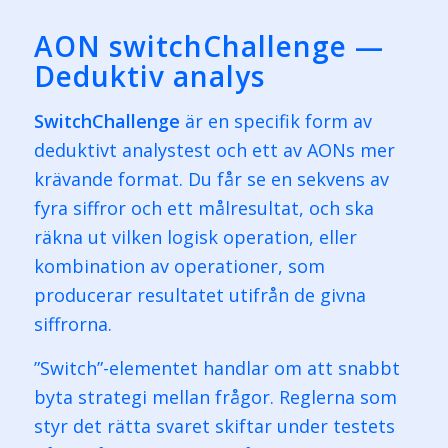
AON switchChallenge —
Deduktiv analys
SwitchChallenge
är en specifik form av
deduktivt analystest och ett av AONs mer
krävande format. Du får se en sekvens av
fyra siffror och ett målresultat, och ska
räkna ut vilken logisk operation, eller
kombination av operationer, som
producerar resultatet utifrån de givna
siffrorna.
”Switch”-elementet handlar om att snabbt
byta strategi mellan frågor. Reglerna som
styr det rätta svaret skiftar under testets