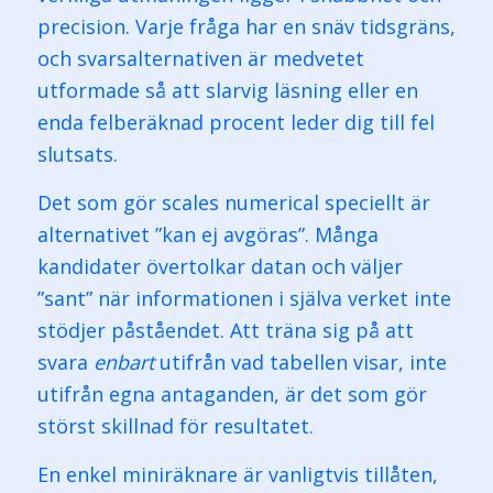
precision. Varje fråga har en snäv tidsgräns,
och svarsalternativen är medvetet
utformade så att slarvig läsning eller en
enda felberäknad procent leder dig till fel
slutsats.
Det som gör scales numerical speciellt är
alternativet ”kan ej avgöras”. Många
kandidater övertolkar datan och väljer
”sant” när informationen i själva verket inte
stödjer påståendet. Att träna sig på att
svara
enbart
utifrån vad tabellen visar, inte
utifrån egna antaganden, är det som gör
störst skillnad för resultatet.
En enkel miniräknare är vanligtvis tillåten,