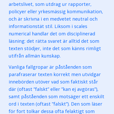
arbetslivet, som utdrag ur rapporter,
policyer eller yrkesmässig kommunikation,
och är skrivna i en medvetet neutral och
informationstät stil. Liksom i scales
numerical handlar det om disciplinerad
läsning: det rätta svaret är alltid det som
texten stödjer, inte det som känns rimligt
utifrån allmän kunskap.
Vanliga fallgropar är påståenden som
parafraserar texten korrekt men utvidgar
innebörden utöver vad som faktiskt står
där (oftast ”falskt” eller ”kan ej avgöras”),
samt påståenden som motsäger ett enskilt
ord i texten (oftast ”falskt”). Den som läser
för fort tolkar dessa ofta felaktigt som