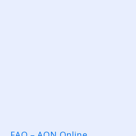
FAQ – AON Online