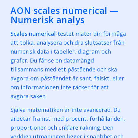
AON scales numerical —
Numerisk analys
Scales numerical
-testet mäter din förmåga
att tolka, analysera och dra slutsatser från
numerisk data i tabeller, diagram och
grafer. Du får se en datamängd
tillsammans med ett påstående och ska
avgöra om påståendet är sant, falskt, eller
om informationen inte räcker för att
avgöra saken.
Själva matematiken är inte avancerad. Du
arbetar främst med procent, förhållanden,
proportioner och enklare räkning. Den
verkliga utmaningen ligger i snabbhet och