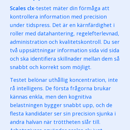
Scales clx
-testet mäter din förmåga att
kontrollera information med precision
under tidspress. Det är en kärnfärdighet i
roller med datahantering, regelefterlevnad,
administration och kvalitetskontroll. Du ser
två uppsättningar information sida vid sida
och ska identifiera skillnader mellan dem så
snabbt och korrekt som möjligt.
Testet belönar uthållig koncentration, inte
rå intelligens. De första frågorna brukar
kännas enkla, men den kognitiva
belastningen bygger snabbt upp, och de
flesta kandidater ser sin precision sjunka i
andra halvan när tröttheten slår till.