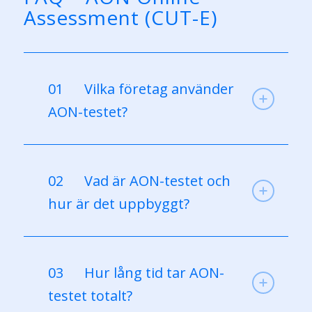
Assessment (CUT-E)
01
Vilka företag använder
AON-testet?
02
Vad är AON-testet och
hur är det uppbyggt?
03
Hur lång tid tar AON-
testet totalt?