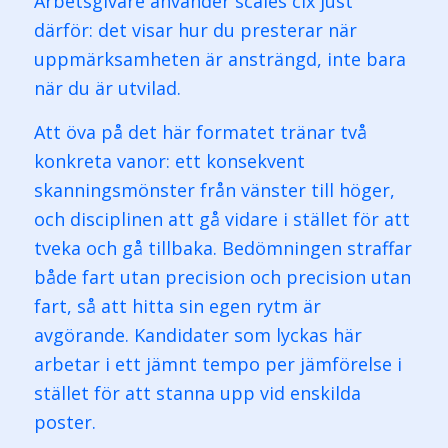
Arbetsgivare använder scales clx just
därför: det visar hur du presterar när
uppmärksamheten är ansträngd, inte bara
när du är utvilad.
Att öva på det här formatet tränar två
konkreta vanor: ett konsekvent
skanningsmönster från vänster till höger,
och disciplinen att gå vidare i stället för att
tveka och gå tillbaka. Bedömningen straffar
både fart utan precision och precision utan
fart, så att hitta sin egen rytm är
avgörande. Kandidater som lyckas här
arbetar i ett jämnt tempo per jämförelse i
stället för att stanna upp vid enskilda
poster.