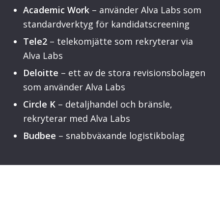
Academic Work
– använder Alva Labs som
standardverktyg för kandidatscreening
Tele2
– telekomjätte som rekryterar via
Alva Labs
Deloitte
– ett av de stora revisionsbolagen
som använder Alva Labs
Circle K
– detaljhandel och bränsle,
rekryterar med Alva Labs
Budbee
– snabbväxande logistikbolag