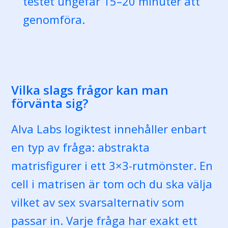
testet ungefär 15–20 minuter att
genomföra.
Vilka slags frågor kan man
förvänta sig?
Alva Labs logiktest innehåller enbart
en typ av fråga: abstrakta
matrisfigurer i ett 3×3-rutmönster. En
cell i matrisen är tom och du ska välja
vilket av sex svarsalternativ som
passar in. Varje fråga har exakt ett