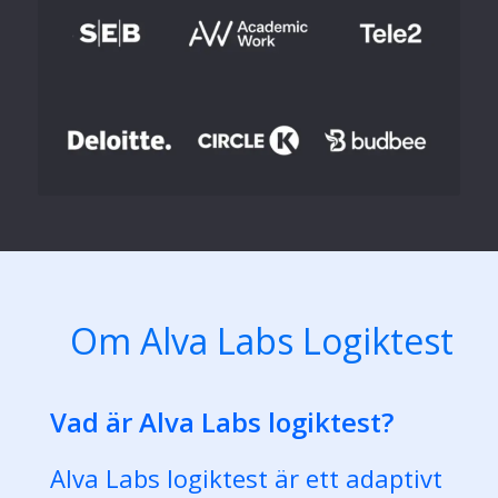
Om Alva Labs Logiktest
Vad är Alva Labs logiktest?
Alva Labs logiktest är ett adaptivt