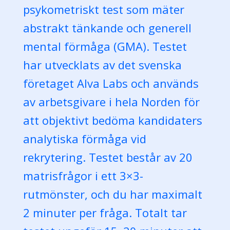
psykometriskt test som mäter
abstrakt tänkande och generell
mental förmåga (GMA). Testet
har utvecklats av det svenska
företaget Alva Labs och används
av arbetsgivare i hela Norden för
att objektivt bedöma kandidaters
analytiska förmåga vid
rekrytering. Testet består av 20
matrisfrågor i ett 3×3-
rutmönster, och du har maximalt
2 minuter per fråga. Totalt tar