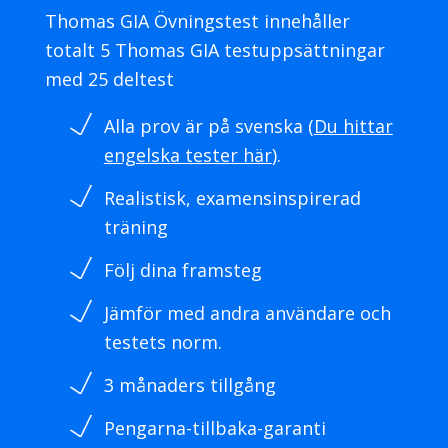
Thomas GIA Övningstest innehåller
totalt 5 Thomas GIA testuppsättningar
med 25 deltest
Alla prov är på svenska (
Du hittar
engelska tester här
).
Realistisk, examensinspirerad
träning
Följ dina framsteg
Jämför med andra användare och
testets norm.
3 månaders tillgång
Pengarna-tillbaka-garanti