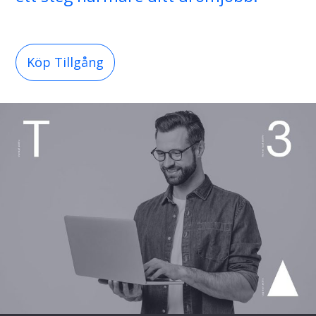
Köp Tillgång